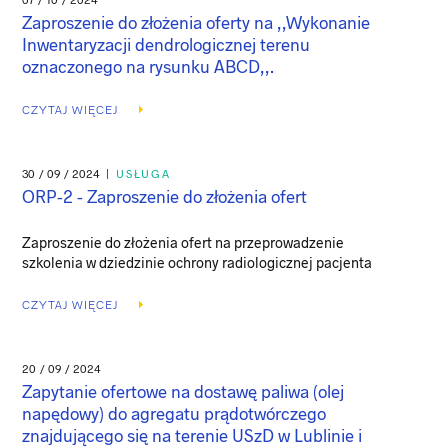
Zaproszenie do złożenia oferty na ,,Wykonanie
Inwentaryzacji dendrologicznej terenu
oznaczonego na rysunku ABCD,,.
CZYTAJ WIĘCEJ
30 / 09 / 2024
|
USŁUGA
ORP-2 - Zaproszenie do złożenia ofert
Zaproszenie do złożenia ofert na przeprowadzenie
szkolenia w dziedzinie ochrony radiologicznej pacjenta
CZYTAJ WIĘCEJ
20 / 09 / 2024
Zapytanie ofertowe na dostawę paliwa (olej
napędowy) do agregatu prądotwórczego
znajdującego się na terenie USzD w Lublinie i