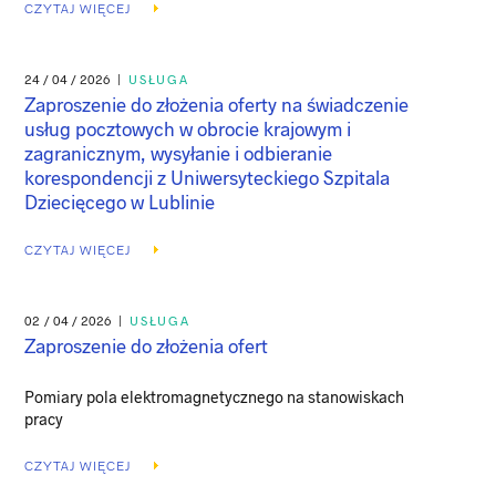
CZYTAJ WIĘCEJ
24 / 04 / 2026
|
USŁUGA
Zaproszenie do złożenia oferty na świadczenie
usług pocztowych w obrocie krajowym i
zagranicznym, wysyłanie i odbieranie
korespondencji z Uniwersyteckiego Szpitala
Dziecięcego w Lublinie
CZYTAJ WIĘCEJ
02 / 04 / 2026
|
USŁUGA
Zaproszenie do złożenia ofert
Pomiary pola elektromagnetycznego na stanowiskach
pracy
CZYTAJ WIĘCEJ