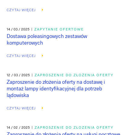
CZYTAJ WIĘCEJ
14 / 03 / 2025
|
ZAPYTANIE OFERTOWE
Dostawa poleasingowych zestawów
komputerowych
CZYTAJ WIĘCEJ
12 / 03 / 2025
|
ZAPROSZENIE DO ZŁOŻENIA OFERTY
Zaproszenie do złożenia oferty na dostawę i
montaż lampy identyfikacyjnej dla potrzeb
lądowiska
CZYTAJ WIĘCEJ
14 / 02 / 2025
|
ZAPROSZENIE DO ZŁOZENIA OFERTY
Zaproszenie do złożenia oferty na usługi pocztowe