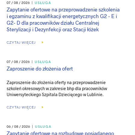
07 / 08 / 2026
|
USŁUGA
Zapytanie ofertowe na przeprowadzenie szkolenia
i egzaminu z kwalifikacji energetycznych G2 - E i
G2- D dla pracowników działu Centralnej
Sterylizacji i Dezynfekcji oraz Stacji łóżek
CZYTAJ WIĘCEJ
07 / 08 / 2026
|
USŁUGA
Zaproszenie do złożenia ofert
Zaproszenie do złożenia oferty na przeprowadzenie
szkoleń okresowych w zakresie bhp dla pracowników
Uniwersyteckiego Szpitala Dziecięcego w Lublinie.
CZYTAJ WIĘCEJ
06 / 08 / 2026
|
USŁUGA
Zapytanie ofertowe na rozbudowę posiadanego