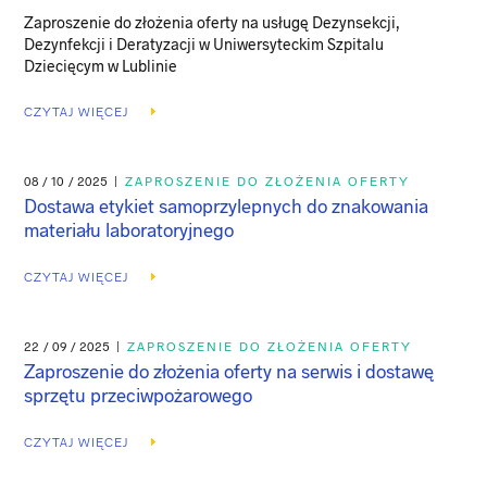
Zaproszenie do złożenia oferty na usługę Dezynsekcji,
Dezynfekcji i Deratyzacji w Uniwersyteckim Szpitalu
Dziecięcym w Lublinie
CZYTAJ WIĘCEJ
08 / 10 / 2025
|
ZAPROSZENIE DO ZŁOŻENIA OFERTY
Dostawa etykiet samoprzylepnych do znakowania
materiału laboratoryjnego
CZYTAJ WIĘCEJ
22 / 09 / 2025
|
ZAPROSZENIE DO ZŁOŻENIA OFERTY
Zaproszenie do złożenia oferty na serwis i dostawę
sprzętu przeciwpożarowego
CZYTAJ WIĘCEJ