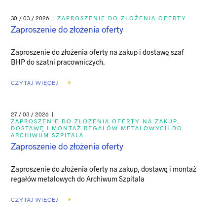
30 / 03 / 2026
|
ZAPROSZENIE DO ZŁOŻENIA OFERTY
Zaproszenie do złożenia oferty
Zaproszenie do złożenia oferty na zakup i dostawę szaf
BHP do szatni pracowniczych.
CZYTAJ WIĘCEJ
27 / 03 / 2026
|
ZAPROSZENIE DO ZŁOŻENIA OFERTY NA ZAKUP,
DOSTAWĘ I MONTAŻ REGAŁÓW METALOWYCH DO
ARCHIWUM SZPITALA
Zaproszenie do złożenia oferty
Zaproszenie do złożenia oferty na zakup, dostawę i montaż
regałów metalowych do Archiwum Szpitala
CZYTAJ WIĘCEJ