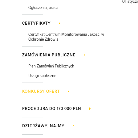
01 stycz
Ogłoszenia, praca
CERTYFIKATY
Certyfikat Centrum Monitorowania Jakości w
Ochronie Zdrowia
ZAMÓWIENIA PUBLICZNE
Plan Zamówień Publicznych
Usługi społeczne
KONKURSY OFERT
PROCEDURA DO 170 000 PLN
DZIERŻAWY, NAJMY