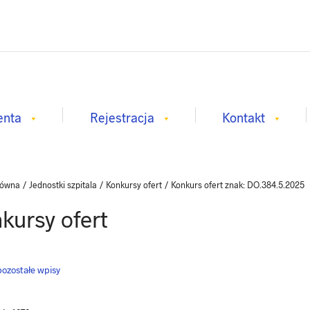
enta
Rejestracja
Kontakt
łówna
/
Jednostki szpitala
/
Konkursy ofert
/
Konkurs ofert znak: DO.384.5.2025
kursy ofert
ozostałe wpisy