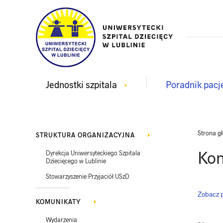
Jednostki szpitala
Poradnik pacj
Strona g
STRUKTURA ORGANIZACYJNA
Kon
Dyrekcja Uniwersyteckiego Szpitala
Dziecięcego w Lublinie
Stowarzyszenie Przyjaciół USzD
Zobacz p
KOMUNIKATY
Wydarzenia